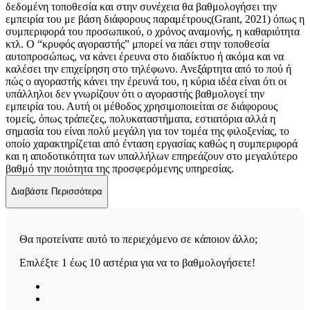
δεδομένη τοποθεσία και στην συνέχεια θα βαθμολογήσει την
εμπειρία του με βάση διάφορους παραμέτρους(Grant, 2021) όπως η
συμπεριφορά του προσωπικού, ο χρόνος αναμονής, η καθαριότητα
κτλ. Ο “κρυφός αγοραστής” μπορεί να πάει στην τοποθεσία
αυτοπροσώπως, να κάνει έρευνα στο διαδίκτυο ή ακόμα και να
καλέσει την επιχείρηση στο τηλέφωνο. Ανεξάρτητα από το πού ή
πώς ο αγοραστής κάνει την έρευνά του, η κύρια ιδέα είναι ότι οι
υπάλληλοι δεν γνωρίζουν ότι ο αγοραστής βαθμολογεί την
εμπειρία του. Αυτή οι μέθοδος χρησιμοποιείται σε διάφορους
τομείς, όπως τράπεζες, πολυκαταστήματα, εστιατόρια αλλά η
σημασία του είναι πολύ μεγάλη για τον τομέα της φιλοξενίας, το
οποίο χαρακτηρίζεται από ένταση εργασίας καθώς η συμπεριφορά
και η αποδοτικότητα των υπαλλήλων επηρεάζουν στο μεγαλύτερο
βαθμό την ποιότητα της προσφερόμενης υπηρεσίας.
Διαβάστε Περισσότερα
Θα προτείνατε αυτό το περιεχόμενο σε κάποιον άλλο;
Επιλέξτε 1 έως 10 αστέρια για να το βαθμολογήσετε!