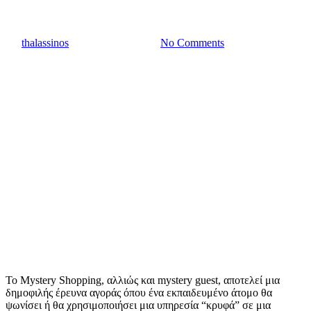
ΑΞΙΟΛΟΓΗΣΗΣ
By
thalassinos
22 Νοεμβρίου, 2022
No Comments
Το Mystery Shopping, αλλιώς και mystery guest, αποτελεί μια
δημοφιλής έρευνα αγοράς όπου ένα εκπαιδευμένο άτομο θα
ψωνίσει ή θα χρησιμοποιήσει μια υπηρεσία “κρυφά” σε μια