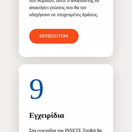
των θεμάτων, ώστε ο αναγνώστης να
αποκτήσει γνώσεις που θα τον
οδηγήσουν σε στοχευμένες δράσεις.
ΠΕΡΙΣΣΟΤΕΡΑ
9
Εγχειρίδια
Στα εγχειρίδια του ΙΝSETE Toolkit θα