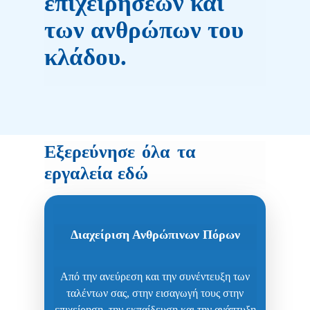
επιχειρήσεων και
των ανθρώπων του
κλάδου.
Εξερεύνησε
όλα
τα
εργαλεία εδώ
Διαχείριση Ανθρώπινων Πόρων
Από την ανεύρεση και την συνέντευξη των
ταλέντων σας, στην εισαγωγή τους στην
επιχείρηση, την εκπαίδευση και την ανάπτυξη