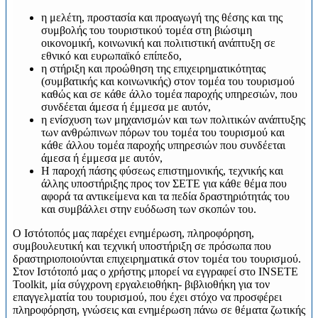
η μελέτη, προστασία και προαγωγή της θέσης και της
συμβολής του τουριστικού τομέα στη βιώσιμη
οικονομική, κοινωνική και πολιτιστική ανάπτυξη σε
εθνικό και ευρωπαϊκό επίπεδο,
η στήριξη και προώθηση της επιχειρηματικότητας
(συμβατικής και κοινωνικής) στον τομέα του τουρισμού
καθώς και σε κάθε άλλο τομέα παροχής υπηρεσιών, που
συνδέεται άμεσα ή έμμεσα με αυτόν,
η ενίσχυση των μηχανισμών και των πολιτικών ανάπτυξης
των ανθρώπινων πόρων του τομέα του τουρισμού και
κάθε άλλου τομέα παροχής υπηρεσιών που συνδέεται
άμεσα ή έμμεσα με αυτόν,
Η παροχή πάσης φύσεως επιστημονικής, τεχνικής και
άλλης υποστήριξης προς τον ΣΕΤΕ για κάθε θέμα που
αφορά τα αντικείμενα και τα πεδία δραστηριότητάς του
και συμβάλλει στην ευόδωση των σκοπών του.
Ο Ιστότοπός μας παρέχει ενημέρωση, πληροφόρηση,
συμβουλευτική και τεχνική υποστήριξη σε πρόσωπα που
δραστηριοποιούνται επιχειρηματικά στον τομέα του τουρισμού.
Στον Ιστότοπό μας ο χρήστης μπορεί να εγγραφεί στο INSETE
Toolkit, μία σύγχρονη εργαλειοθήκη- βιβλιοθήκη για τον
επαγγελματία του τουρισμού, που έχει στόχο να προσφέρει
πληροφόρηση, γνώσεις και ενημέρωση πάνω σε θέματα ζωτικής