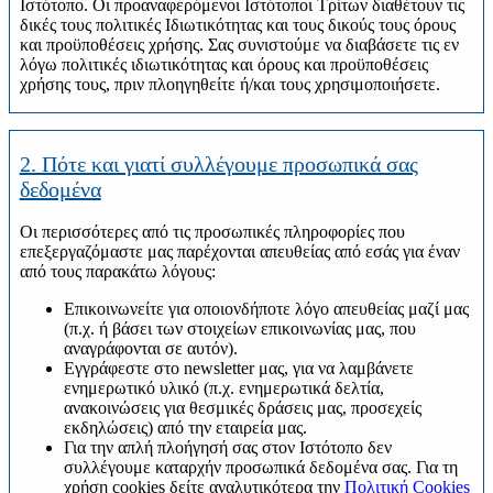
Ιστότοπο. Οι προαναφερόμενοι Ιστότοποι Τρίτων διαθέτουν τις
δικές τους πολιτικές Ιδιωτικότητας και τους δικούς τους όρους
και προϋποθέσεις χρήσης. Σας συνιστούμε να διαβάσετε τις εν
λόγω πολιτικές ιδιωτικότητας και όρους και προϋποθέσεις
χρήσης τους, πριν πλοηγηθείτε ή/και τους χρησιμοποιήσετε.
2. Πότε και γιατί συλλέγουμε προσωπικά σας
δεδομένα
Οι περισσότερες από τις προσωπικές πληροφορίες που
επεξεργαζόμαστε μας παρέχονται απευθείας από εσάς για έναν
από τους παρακάτω λόγους:
Επικοινωνείτε για οποιονδήποτε λόγο απευθείας μαζί μας
(π.χ. ή βάσει των στοιχείων επικοινωνίας μας, που
αναγράφονται σε αυτόν).
Εγγράφεστε στο newsletter μας, για να λαμβάνετε
ενημερωτικό υλικό (π.χ. ενημερωτικά δελτία,
ανακοινώσεις για θεσμικές δράσεις μας, προσεχείς
εκδηλώσεις) από την εταιρεία μας.
Για την απλή πλοήγησή σας στον Ιστότοπο δεν
συλλέγουμε καταρχήν προσωπικά δεδομένα σας. Για τη
χρήση cookies δείτε αναλυτικότερα την
Πολιτική Cookies