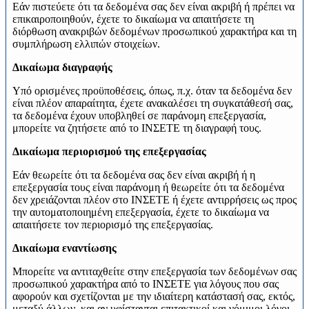
Εάν πιστεύετε ότι τα δεδομένα σας δεν είναι ακριβή ή πρέπει να
επικαιροποιηθούν, έχετε το δικαίωμα να απαιτήσετε τη
διόρθωση ανακριβών δεδομένων προσωπικού χαρακτήρα και τη
συμπλήρωση ελλιπών στοιχείων.
Δικαίωμα διαγραφής
Υπό ορισμένες προϋποθέσεις, όπως, π.χ. όταν τα δεδομένα δεν
είναι πλέον απαραίτητα, έχετε ανακαλέσει τη συγκατάθεσή σας,
τα δεδομένα έχουν υποβληθεί σε παράνομη επεξεργασία,
μπορείτε να ζητήσετε από το ΙΝΣΕΤΕ τη διαγραφή τους.
Δικαίωμα περιορισμού της επεξεργασίας
Εάν θεωρείτε ότι τα δεδομένα σας δεν είναι ακριβή ή η
επεξεργασία τους είναι παράνομη ή θεωρείτε ότι τα δεδομένα
δεν χρειάζονται πλέον στο ΙΝΣΕΤΕ ή έχετε αντιρρήσεις ως προς
την αυτοματοποιημένη επεξεργασία, έχετε το δικαίωμα να
απαιτήσετε τον περιορισμό της επεξεργασίας.
Δικαίωμα εναντίωσης
Μπορείτε να αντιταχθείτε στην επεξεργασία των δεδομένων σας
προσωπικού χαρακτήρα από το ΙΝΣΕΤΕ για λόγους που σας
αφορούν και σχετίζονται με την ιδιαίτερη κατάστασή σας, εκτός,
μεταξύ άλλων, και αν υφίστανται επιτακτικοί και νόμιμοι λόγοι