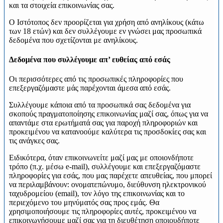
και τα στοιχεία επικοινωνίας σας.
Ο Ιστότοπος δεν προορίζεται για χρήση από ανηλίκους (κάτω
των 18 ετών) και δεν συλλέγουμε εν γνώσει μας προσωπικά
δεδομένα που σχετίζονται με ανηλίκους.
Δεδομένα που συλλέγουμε απ’ ευθείας από εσάς
Οι περισσότερες από τις προσωπικές πληροφορίες που
επεξεργαζόμαστε μάς παρέχονται άμεσα από εσάς.
Συλλέγουμε κάποια από τα προσωπικά σας δεδομένα για
σκοπούς πραγματοποίησης επικοινωνίας μαζί σας, όπως για να
απαντάμε στα ερωτήματά σας για παροχή πληροφοριών και
προκειμένου να κατανοούμε καλύτερα τις προσδοκίες σας και
τις ανάγκες σας.
Ειδικότερα, όταν επικοινωνείτε μαζί μας με οποιονδήποτε
τρόπο (π.χ. μέσω e-mail), συλλέγουμε και επεξεργαζόμαστε
πληροφορίες για εσάς, που μας παρέχετε απευθείας, που μπορεί
να περιλαμβάνουν: ονοματεπώνυμο, διεύθυνση ηλεκτρονικού
ταχυδρομείου (email), τον λόγο της επικοινωνίας και το
περιεχόμενο του μηνύματός σας προς εμάς. Θα
χρησιμοποιήσουμε τις πληροφορίες αυτές, προκειμένου να
επικοινωνήσουμε μαζί σας για τη διευθέτηση οποιουδήποτε