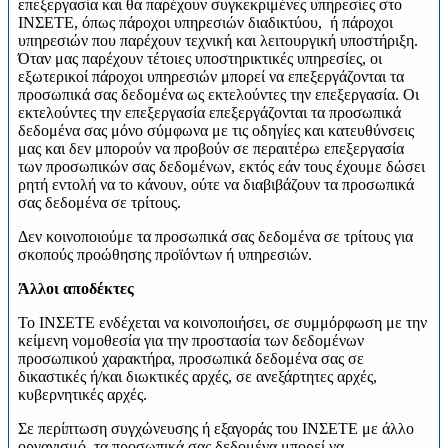
επεξεργασία και θα παρέχουν συγκεκριμένες υπηρεσίες στο
ΙΝΣΕΤΕ, όπως πάροχοι υπηρεσιών διαδικτύου, ή πάροχοι
υπηρεσιών που παρέχουν τεχνική και λειτουργική υποστήριξη.
Όταν μας παρέχουν τέτοιες υποστηρικτικές υπηρεσίες, οι
εξωτερικοί πάροχοι υπηρεσιών μπορεί να επεξεργάζονται τα
προσωπικά σας δεδομένα ως εκτελούντες την επεξεργασία. Οι
εκτελούντες την επεξεργασία επεξεργάζονται τα προσωπικά
δεδομένα σας μόνο σύμφωνα με τις οδηγίες και κατευθύνσεις
μας και δεν μπορούν να προβούν σε περαιτέρω επεξεργασία
των προσωπικών σας δεδομένων, εκτός εάν τους έχουμε δώσει
ρητή εντολή να το κάνουν, ούτε να διαβιβάζουν τα προσωπικά
σας δεδομένα σε τρίτους.
Δεν κοινοποιούμε τα προσωπικά σας δεδομένα σε τρίτους για
σκοπούς προώθησης προϊόντων ή υπηρεσιών.
Άλλοι αποδέκτες
Το ΙΝΣΕΤΕ ενδέχεται να κοινοποιήσει, σε συμμόρφωση με την
κείμενη νομοθεσία για την προστασία των δεδομένων
προσωπικού χαρακτήρα, προσωπικά δεδομένα σας σε
δικαστικές ή/και διωκτικές αρχές, σε ανεξάρτητες αρχές,
κυβερνητικές αρχές.
Σε περίπτωση συγχώνευσης ή εξαγοράς του ΙΝΣΕΤΕ με άλλο
οργανισμό, τα προσωπικά σας δεδομένα μπορεί να