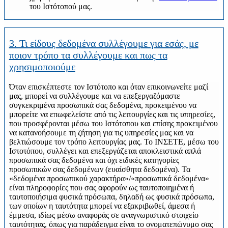
του Ιστότοπού μας.
3. Τι είδους δεδομένα συλλέγουμε για εσάς, με
ποιον τρόπο τα συλλέγουμε και πως τα
χρησιμοποιούμε
Όταν επισκέπτεστε τον Ιστότοπο και όταν επικοινωνείτε μαζί
μας, μπορεί να συλλέγουμε και να επεξεργαζόμαστε
συγκεκριμένα προσωπικά σας δεδομένα, προκειμένου να
μπορείτε να επωφελείστε από τις λειτουργίες και τις υπηρεσίες,
που προσφέρονται μέσω του Ιστότοπου και επίσης προκειμένου
να κατανοήσουμε τη ζήτηση για τις υπηρεσίες μας και να
βελτιώσουμε τον τρόπο λειτουργίας μας. Το ΙΝΣΕΤΕ, μέσω του
Ιστοτόπου, συλλέγει και επεξεργάζεται αποκλειστικά απλά
προσωπικά σας δεδομένα και όχι ειδικές κατηγορίες
προσωπικών σας δεδομένων (ευαίσθητα δεδομένα). Τα
«δεδομένα προσωπικού χαρακτήρα»/«προσωπικά δεδομένα»
είναι πληροφορίες που σας αφορούν ως ταυτοποιημένα ή
ταυτοποιήσιμα φυσικά πρόσωπα, δηλαδή ως φυσικά πρόσωπα,
των οποίων η ταυτότητα μπορεί να εξακριβωθεί, άμεσα ή
έμμεσα, ιδίως μέσω αναφοράς σε αναγνωριστικό στοιχείο
ταυτότητας, όπως για παράδειγμα είναι το ονοματεπώνυμο σας