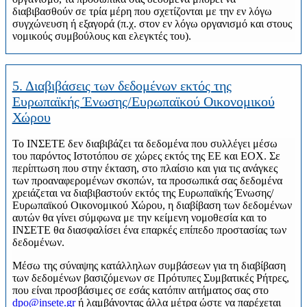
διαβιβασθούν σε τρία μέρη που σχετίζονται με την εν λόγω
συγχώνευση ή εξαγορά (π.χ. στον εν λόγω οργανισμό και στους
νομικούς συμβούλους και ελεγκτές του).
5. Διαβιβάσεις των δεδομένων εκτός της
Ευρωπαϊκής Ένωσης/Ευρωπαϊκού Οικονομικού
Χώρου
Το ΙΝΣΕΤΕ δεν διαβιβάζει τα δεδομένα που συλλέγει μέσω
του παρόντος Ιστοτόπου σε χώρες εκτός της ΕΕ και ΕΟΧ. Σε
περίπτωση που στην έκταση, στο πλαίσιο και για τις ανάγκες
των προαναφερομένων σκοπών, τα προσωπικά σας δεδομένα
χρειάζεται να διαβιβαστούν εκτός της Ευρωπαϊκής Ένωσης/
Ευρωπαϊκού Οικονομικού Χώρου, η διαβίβαση των δεδομένων
αυτών θα γίνει σύμφωνα με την κείμενη νομοθεσία και το
ΙΝΣΕΤΕ θα διασφαλίσει ένα επαρκές επίπεδο προστασίας των
δεδομένων.
Μέσω της σύναψης κατάλληλων συμβάσεων για τη διαβίβαση
των δεδομένων βασιζόμενων σε Πρότυπες Συμβατικές Ρήτρες,
που είναι προσβάσιμες σε εσάς κατόπιν αιτήματος σας στο
dpo@insete.gr
ή λαμβάνοντας άλλα μέτρα ώστε να παρέχεται