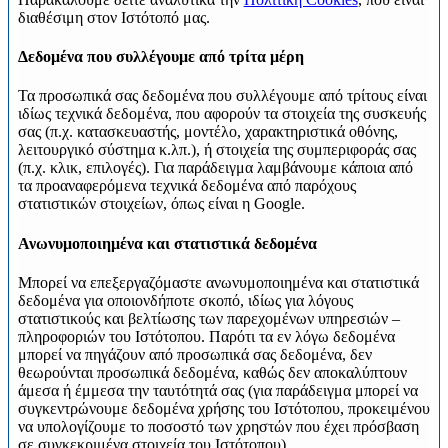
διαθέσιμη στον Ιστότοπό μας.
Δεδομένα που συλλέγουμε από τρίτα μέρη
Τα προσωπικά σας δεδομένα που συλλέγουμε από τρίτους είναι
ιδίως τεχνικά δεδομένα, που αφορούν τα στοιχεία της συσκευής
σας (π.χ. κατασκευαστής, μοντέλο, χαρακτηριστικά οθόνης,
λειτουργικό σύστημα κ.λπ.), ή στοιχεία της συμπεριφοράς σας
(π.χ. κλικ, επιλογές). Για παράδειγμα λαμβάνουμε κάποια από
τα προαναφερόμενα τεχνικά δεδομένα από παρόχους
στατιστικών στοιχείων, όπως είναι η Google.
Ανωνυμοποιημένα και στατιστικά δεδομένα
Μπορεί να επεξεργαζόμαστε ανωνυμοποιημένα και στατιστικά
δεδομένα για οποιονδήποτε σκοπό, ιδίως για λόγους
στατιστικούς και βελτίωσης των παρεχομένων υπηρεσιών –
πληροφοριών του Ιστότοπου. Παρότι τα εν λόγω δεδομένα
μπορεί να πηγάζουν από προσωπικά σας δεδομένα, δεν
θεωρούνται προσωπικά δεδομένα, καθώς δεν αποκαλύπτουν
άμεσα ή έμμεσα την ταυτότητά σας (για παράδειγμα μπορεί να
συγκεντρώνουμε δεδομένα χρήσης του Ιστότοπου, προκειμένου
να υπολογίζουμε το ποσοστό των χρηστών που έχει πρόσβαση
σε συγκεκριμένα στοιχεία του Ιστότοπου).