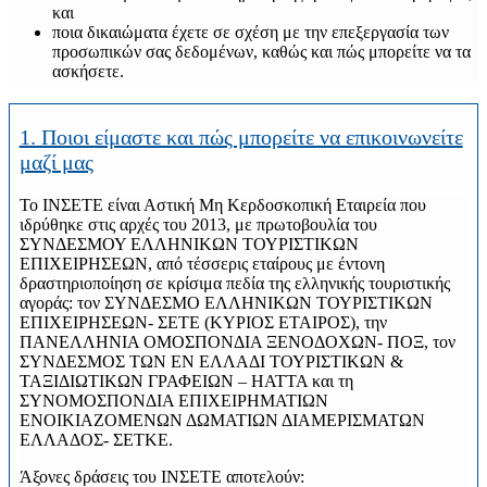
και
ποια δικαιώματα έχετε σε σχέση με την επεξεργασία των
προσωπικών σας δεδομένων, καθώς και πώς μπορείτε να τα
ασκήσετε.
1. Ποιοι είμαστε και πώς μπορείτε να επικοινωνείτε
μαζί μας
Το ΙΝΣΕΤΕ είναι Αστική Μη Κερδοσκοπική Εταιρεία που
ιδρύθηκε στις αρχές του 2013, με πρωτοβουλία του
ΣΥΝΔΕΣΜΟΥ ΕΛΛΗΝΙΚΩΝ ΤΟΥΡΙΣΤΙΚΩΝ
ΕΠΙΧΕΙΡΗΣΕΩΝ, από τέσσερις εταίρους με έντονη
δραστηριοποίηση σε κρίσιμα πεδία της ελληνικής τουριστικής
αγοράς: τον ΣΥΝΔΕΣΜΟ ΕΛΛΗΝΙΚΩΝ ΤΟΥΡΙΣΤΙΚΩΝ
ΕΠΙΧΕΙΡΗΣΕΩΝ- ΣΕΤΕ (ΚΥΡΙΟΣ ΕΤΑΙΡΟΣ), την
ΠΑΝΕΛΛΗΝΙΑ ΟΜΟΣΠΟΝΔΙΑ ΞΕΝΟΔΟΧΩΝ- ΠΟΞ, τον
ΣΥΝΔΕΣΜΟΣ ΤΩΝ ΕΝ ΕΛΛΑΔΙ ΤΟΥΡΙΣΤΙΚΩΝ &
ΤΑΞΙΔΙΩΤΙΚΩΝ ΓΡΑΦΕΙΩΝ – HATTA και τη
ΣΥΝΟΜΟΣΠΟΝΔΙΑ ΕΠΙΧΕΙΡΗΜΑΤΙΩΝ
ΕΝΟΙΚΙΑΖΟΜΕΝΩΝ ΔΩΜΑΤΙΩΝ ΔΙΑΜΕΡΙΣΜΑΤΩΝ
ΕΛΛΑΔΟΣ- ΣΕΤΚΕ.
Άξονες δράσεις του ΙΝΣΕΤΕ αποτελούν: