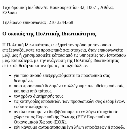
Ταχυδρομική διεύθυνση: Βουκουρεστίου 32, 10671, Αθήνα,
Ελλάδα
Τηλέφωνο επικοινωνίας: 210-3244368
Ο σκοπός της Πολιτικής Ιδιωτικότητας
Η Πολιτική Ιδιωτικότητας επεξηγεί τον τρόπο με τον οποίο
επεξεργαζόμαστε τα προσωπικά σας στοιχεία, όταν επικοινωνείτε
μαζί μας ή χρησιμοποιείτε κάποια από τις υπηρεσίες του Ιστοτόπου
μας. Ειδικότερα, με την ανάγνωση της Πολιτικής Ιδιωτικότητας
είστε σε θέση να κατανοήσετε, μεταξύ άλλων:
για ποιο σκοπό επεξεργαζόμαστε τα προσωπικά σας
δεδομένα,
ποια προσωπικά δεδομένα συλλέγουμε απευθείας από εσάς
και ποια από τρίτους,
τον χρόνο διατήρησής τους,
τις κατηγορίες αποδεκτών των προσωπικών σας δεδομένων,
εφόσον υπάρχουν,
αν σκοπεύουμε να διαβιβάσουμε τα εν λόγω στοιχεία σε
χώρα εκτός Ευρωπαϊκής Ένωσης (ΕΕ)/ Ευρωπαϊκού
Οικονομικού Χώρου (ΕΟΧ),
εάν κάνουμε αυτοματοποιημένη λήψη αποφάσεων ή προφίλ,