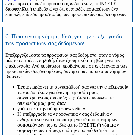
ένα επαρκές επίπεδο προστασίας δεδομένων, το ΙΝΣΕΤΕ
διασφαλίζει ή επιβεβαιώνει ότι οι αποδέκτες παρέχουν ένα
επαρκές επίπεδο προστασίας των προσωπικών σας δεδομένων.
6. Ποια είναι η νόμιμη βάση για την επεξεργασία
των προσωπικών σας δεδομένων
Επεξεργαζόμαστε τα προσωπικά σας δεδομένα, όταν ο νόμος
μάς το επιτρέπει, δηλαδή, όταν έχουμε νόμιμη βάση για την
επεξεργασία. Ανά περίπτωση προβαίνουμε σε επεξεργασία των
προσωπικών σας δεδομένων, δυνάμει των παρακάτω νόμιμων
βάσεων:
Έχετε παράσχει τη συγκατάθεσή σας για την επεξεργασία
των δεδομένων για έναν ή περισσότερους
συγκεκριμένους σκοπούς, π.χ. όταν επικοινωνείτε
απευθείας μαζί μας, όταν
γράφεστε στην φόρμα «newsletter».
Η επεξεργασία των προσωπικών σας δεδομένων
ενδέχεται να είναι απαραίτητη για σκοπούς νόμιμων
συμφερόντων που επιδιώκει το ΙΝΣΕΤΕ (ή νόμιμων
συμφερόντων τρίτων), υπό την προϋπόθεση ότι τα