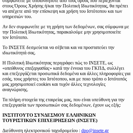
συμφωνείτε με οποιονδήποτε από τους όρους που περιέχονται
στους Όρους Χρήσης ή/και την Πολιτική Ιδιωτικότητας, θα πρέπει
να απέχετε από την επίσκεψη και χρήση του Ιστότοπου και των
υπηρεσιών του.
Αν δεν συμφωνείτε με τη χρήση των δεδομένων, σας σύμφωνα με
την Πολιτική Ιδιωτικότητας, παρακαλούμε μην χρησιμοποιείτε
τον Iστότοπο.
Το ΙΝΣΕΤΕ δεσμεύεται να σέβεται και να προστατεύει την
ιδιωτικότητά σας.
Η Πολιτική Ιδιωτικότητας περιγράφει πώς το ΙΝΣΕΤΕ, ως
«
υπεύθυνος επεξεργασίας
» κατά την έννοια του ΓΚΠΔ, συλλέγει
και επεξεργάζεται προσωπικά δεδομένα και άλλες πληροφορίες για
εσάς, τους χρήστες του Ιστότοπου, και με ποιο τρόπο ο Ιστότοπός
μας χρησιμοποιεί cookies και τυχόν άλλες τεχνολογίες
αναγνώρισης.
Τα πλήρη στοιχεία της εταιρείας μας, που είναι υπεύθυνη για την
επεξεργασία των προσωπικών σας δεδομένων, έχουν ως εξής:
ΙΝΣΤΙΤΟΥΤΟ ΣΥΝΔΕΣΜΟΥ ΕΛΛΗΝΙΚΩΝ
ΤΟΥΡΙΣΤΙΚΩΝ ΕΠΙΧΕΙΡΗΣΕΩΝ (ΙΝΣΕΤΕ)
Διεύθυνση ηλεκτρονικού ταχυδρομείου :
dpo@insete.gr