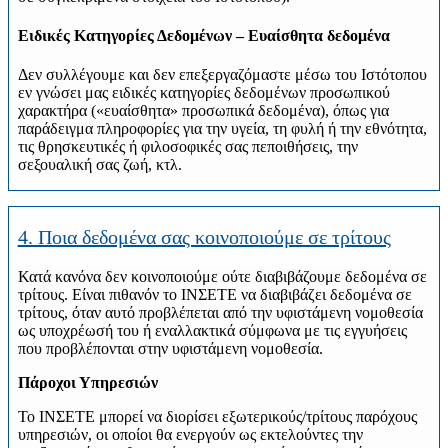
Ειδικές Κατηγορίες Δεδομένων – Ευαίσθητα δεδομένα
Δεν συλλέγουμε και δεν επεξεργαζόμαστε μέσω του Ιστότοπου
εν γνώσει μας ειδικές κατηγορίες δεδομένων προσωπικού
χαρακτήρα («ευαίσθητα» προσωπικά δεδομένα), όπως για
παράδειγμα πληροφορίες για την υγεία, τη φυλή ή την εθνότητα,
τις θρησκευτικές ή φιλοσοφικές σας πεποιθήσεις, την
σεξουαλική σας ζωή, κτλ.
4. Ποια δεδομένα σας κοινοποιούμε σε τρίτους
Κατά κανόνα δεν κοινοποιούμε ούτε διαβιβάζουμε δεδομένα σε
τρίτους. Είναι πιθανόν το ΙΝΣΕΤΕ να διαβιβάζει δεδομένα σε
τρίτους, όταν αυτό προβλέπεται από την υφιστάμενη νομοθεσία
ως υποχρέωσή του ή εναλλακτικά σύμφωνα με τις εγγυήσεις
που προβλέπονται στην υφιστάμενη νομοθεσία.
Πάροχοι Υπηρεσιών
Το ΙΝΣΕΤΕ μπορεί να διορίσει εξωτερικούς/τρίτους παρόχους
υπηρεσιών, οι οποίοι θα ενεργούν ως εκτελούντες την