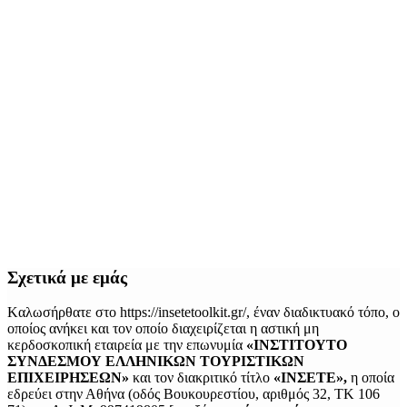
Σχετικά με εμάς
Kαλωσήρθατε στο https://insetetoolkit.gr/, έναν διαδικτυακό τόπο, ο
οποίος ανήκει και τον οποίο διαχειρίζεται η αστική μη
κερδοσκοπική εταιρεία με την επωνυμία
«ΙΝΣΤΙΤΟΥΤΟ
ΣΥΝΔΕΣΜΟΥ ΕΛΛΗΝΙΚΩΝ ΤΟΥΡΙΣΤΙΚΩΝ
ΕΠΙΧΕΙΡΗΣΕΩΝ»
και τον διακριτικό τίτλο
«ΙΝΣΕΤΕ»,
η οποία
εδρεύει στην Αθήνα (οδός Βουκουρεστίου, αριθμός 32, ΤΚ 106