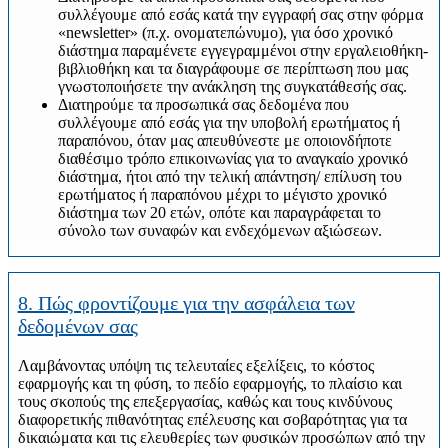
συλλέγουμε από εσάς κατά την εγγραφή σας στην φόρμα
«newsletter» (π.χ. ονοματεπώνυμο), για όσο χρονικό
διάστημα παραμένετε εγγεγραμμένοι στην εργαλειοθήκη-
βιβλιοθήκη και τα διαγράφουμε σε περίπτωση που μας
γνωστοποιήσετε την ανάκληση της συγκατάθεσής σας.
Διατηρούμε τα προσωπικά σας δεδομένα που
συλλέγουμε από εσάς για την υποβολή ερωτήματος ή
παραπόνου, όταν μας απευθύνεστε με οποιονδήποτε
διαθέσιμο τρόπο επικοινωνίας για το αναγκαίο χρονικό
διάστημα, ήτοι από την τελική απάντηση/ επίλυση του
ερωτήματος ή παραπόνου μέχρι το μέγιστο χρονικό
διάστημα των 20 ετών, οπότε και παραγράφεται το
σύνολο των συναφών και ενδεχόμενων αξιώσεων.
8. Πώς φροντίζουμε για την ασφάλεια των
δεδομένων σας
Λαμβάνοντας υπόψη τις τελευταίες εξελίξεις, το κόστος
εφαρμογής και τη φύση, το πεδίο εφαρμογής, το πλαίσιο και
τους σκοπούς της επεξεργασίας, καθώς και τους κινδύνους
διαφορετικής πιθανότητας επέλευσης και σοβαρότητας για τα
δικαιώματα και τις ελευθερίες των φυσικών προσώπων από την