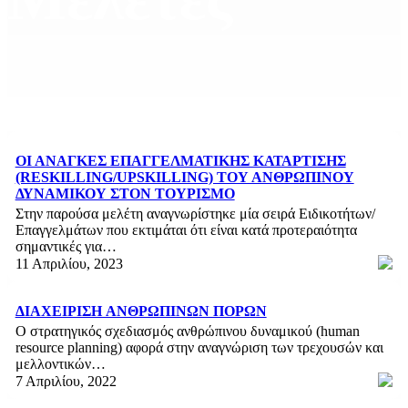
ΟΙ ΑΝΆΓΚΕΣ ΕΠΑΓΓΕΛΜΑΤΙΚΉΣ ΚΑΤΆΡΤΙΣΗΣ
(RESKILLING/UPSKILLING) ΤΟΥ ΑΝΘΡΏΠΙΝΟΥ
ΔΥΝΑΜΙΚΟΎ ΣΤΟΝ ΤΟΥΡΙΣΜΌ
Στην παρούσα μελέτη αναγνωρίστηκε μία σειρά Ειδικοτήτων/
Επαγγελμάτων που εκτιμάται ότι είναι κατά προτεραιότητα
σημαντικές για…
11 Απριλίου, 2023
ΔΙΑΧΕΙΡΙΣΗ AΝΘΡΩΠΙΝΩΝ ΠΟΡΩΝ
Ο στρατηγικός σχεδιασμός ανθρώπινου δυναμικού (human
resource planning) αφορά στην αναγνώριση των τρεχουσών και
μελλοντικών…
7 Απριλίου, 2022