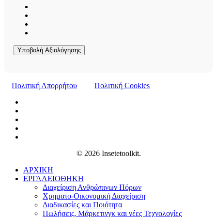
Υποβολή Αξιολόγησης
Πολιτική Απορρήτου
Πολιτική Cookies
© 2026 Insetetoolkit.
ΑΡΧΙΚΗ
ΕΡΓΑΛΕΙΟΘΗΚΗ
Διαχείριση Ανθρώπινων Πόρων
Χρηματο-Οικονομική Διαχείριση
Διαδικασίες και Ποιότητα
Πωλήσεις, Μάρκετινγκ και νέες Τεχνολογίες