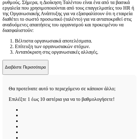
ρυθμούς. Σήμερα, η Διοίκηση Ταλέντου είναι ένα από τα βασικά
εργαλεία που χρησιμοποιούνται από τους επαγγελματίες του HR ή
της Οργανωσιακής Ανάπτυξης για να εξασφαλίσουν ότι η εταιρεία
διαθέτει το σωστό προσωπικό (ταλέντο) για να ανταποκριθεί στις
αναδυόμενες απαιτήσεις του οργανισμού και προκειμένου να
διασφαλιστούν:
Βέλτιστα οργανωσιακά αποτελέσματα.
Επίτευξη των οργανωσιακών στόχων.
Ανταπόκριση στις οργανωσιακές αλλαγές.
Διαβάστε Περισσότερα
Θα προτείνατε αυτό το περιεχόμενο σε κάποιον άλλο;
Επιλέξτε 1 έως 10 αστέρια για να το βαθμολογήσετε!