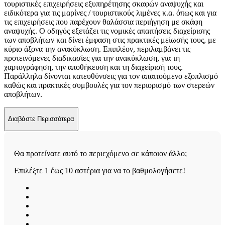
τουριστικές επιχειρήσεις εξυπηρέτησης σκαφών αναψυχής και
ειδικότερα για τις μαρίνες / τουριστικούς λιμένες κ.α. όπως και για
τις επιχειρήσεις που παρέχουν θαλάσσια περιήγηση με σκάφη
αναψυχής. Ο οδηγός εξετάζει τις νομικές απαιτήσεις διαχείρισης
των αποβλήτων και δίνει έμφαση στις πρακτικές μείωσής τους, με
κύριο άξονα την ανακύκλωση. Επιπλέον, περιλαμβάνει τις
προτεινόμενες διαδικασίες για την ανακύκλωση, για τη
χαρτογράφηση, την αποθήκευση και τη διαχείρισή τους.
Παράλληλα δίνονται κατευθύνσεις για τον απαιτούμενο εξοπλισμό
καθώς και πρακτικές συμβουλές για τον περιορισμό των στερεών
αποβλήτων.
Διαβάστε Περισσότερα
Θα προτείνατε αυτό το περιεχόμενο σε κάποιον άλλο;
Επιλέξτε 1 έως 10 αστέρια για να το βαθμολογήσετε!