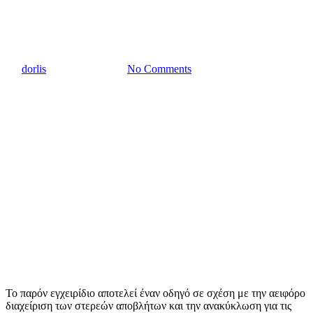
για «μαρίνες και σκάφη
αναψυχής»
By
dorlis
20 Μαρτίου, 2025
No Comments
Το παρόν εγχειρίδιο αποτελεί έναν οδηγό σε σχέση με την αειφόρο
διαχείριση των στερεών αποβλήτων και την ανακύκλωση για τις