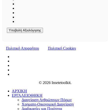
Υποβολή Αξιολόγησης
Πολιτική Απορρήτου
Πολιτική Cookies
© 2026 Insetetoolkit.
ΑΡΧΙΚΗ
ΕΡΓΑΛΕΙΟΘΗΚΗ
Διαχείριση Ανθρώπινων Πόρων
Χρηματο-Οικονομική Διαχείριση
Διαδικασίες και Ποιότητα