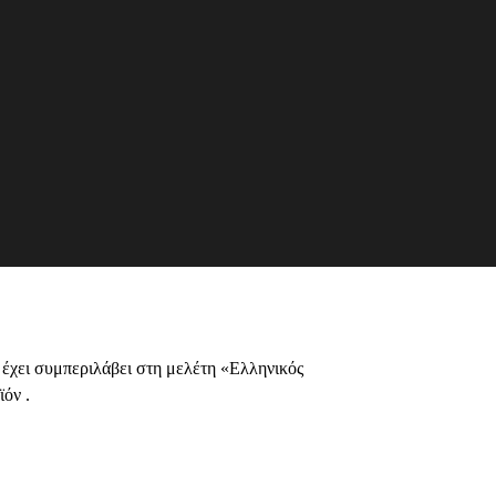
έχει συμπεριλάβει στη μελέτη «Ελληνικός
όν .