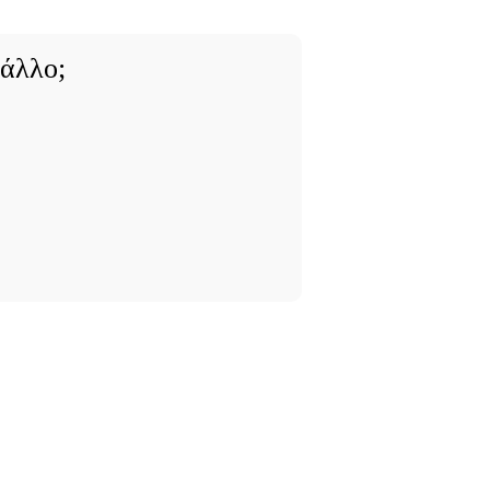
 άλλο;