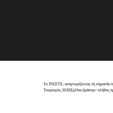
Το ΙΝΣΕΤΕ, αναγνωρίζοντας τη σημασία τη
Τουρισμός 2030|Σχέδια Δράσης» πλήθος προ