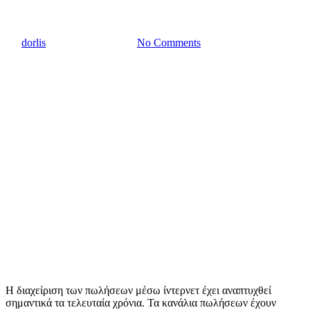
ΠΩΛΗΣΕΙΣ
By
dorlis
22 Νοεμβρίου, 2022
No Comments
Η διαχείριση των πωλήσεων μέσω ίντερνετ έχει αναπτυχθεί
σημαντικά τα τελευταία χρόνια. Τα κανάλια πωλήσεων έχουν