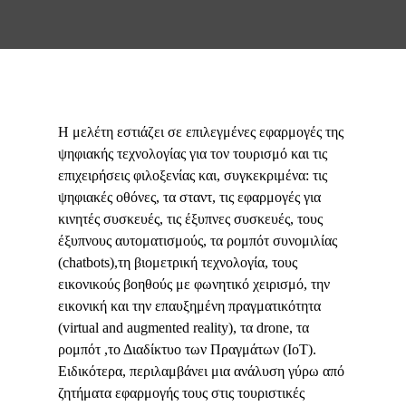
Η μελέτη εστιάζει σε επιλεγμένες εφαρμογές της
ψηφιακής τεχνολογίας για τον τουρισμό και τις
επιχειρήσεις φιλοξενίας και, συγκεκριμένα: τις
ψηφιακές οθόνες, τα σταντ, τις εφαρμογές για
κινητές συσκευές, τις έξυπνες συσκευές, τους
έξυπνους αυτοματισμούς, τα ρομπότ συνομιλίας
(chatbots),τη βιομετρική τεχνολογία, τους
εικονικούς βοηθούς με φωνητικό χειρισμό, την
εικονική και την επαυξημένη πραγματικότητα
(virtual and augmented reality), τα drone, τα
ρομπότ ,το Διαδίκτυο των Πραγμάτων (ΙοΤ).
Ειδικότερα, περιλαμβάνει μια ανάλυση γύρω από
ζητήματα εφαρμογής τους στις τουριστικές