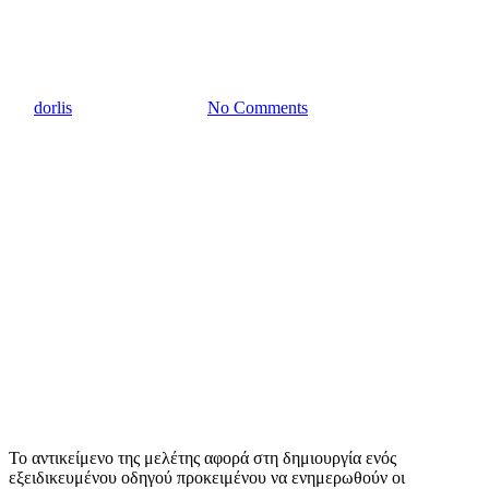
τουριστικές επιχειρήσεις της
Ελλάδας
By
dorlis
2 Νοεμβρίου, 2023
No Comments
Το αντικείμενο της μελέτης αφορά στη δημιουργία ενός
εξειδικευμένου οδηγού προκειμένου να ενημερωθούν οι