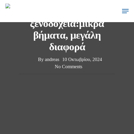
10 απλές πρακτικές
για βιώσιμα
ξενοδοχεία:μικρά
βήματα, μεγάλη
διαφορά
By
andreas
10 Οκτωβρίου, 2024
No Comments