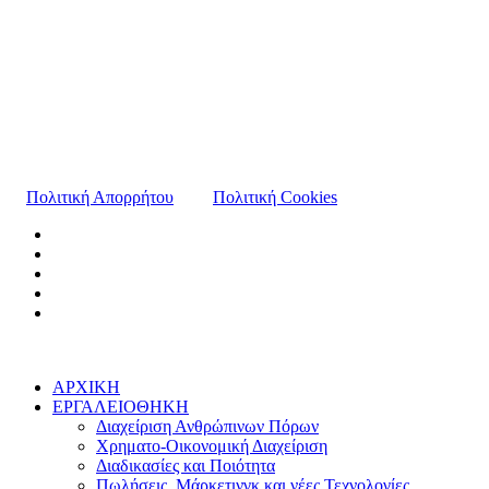
Πολιτική Απορρήτου
Πολιτική Cookies
ΑΡΧΙΚΗ
ΕΡΓΑΛΕΙΟΘΗΚΗ
Διαχείριση Ανθρώπινων Πόρων
Χρηματο-Οικονομική Διαχείριση
Διαδικασίες και Ποιότητα
Πωλήσεις, Μάρκετινγκ και νέες Τεχνολογίες